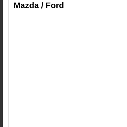
Mazda / Ford