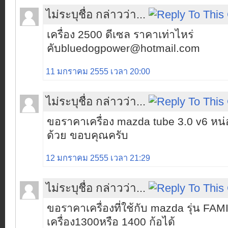
ไม่ระบุชื่อ กล่าวว่า...
เครื่อง 2500 ดีเซล ราคาเท่าไหร่
คับbluedogpower@hotmail.com
11 มกราคม 2555 เวลา 20:00
ไม่ระบุชื่อ กล่าวว่า...
ขอราคาเครื่อง mazda tube 3.0 v6 หน่อ
ด้วย ขอบคุณครับ
12 มกราคม 2555 เวลา 21:29
ไม่ระบุชื่อ กล่าวว่า...
ขอราคาเครื่องที่ใช้กับ mazda รุ่น FAM
เครื่อง1300หรือ 1400 ก้อได้