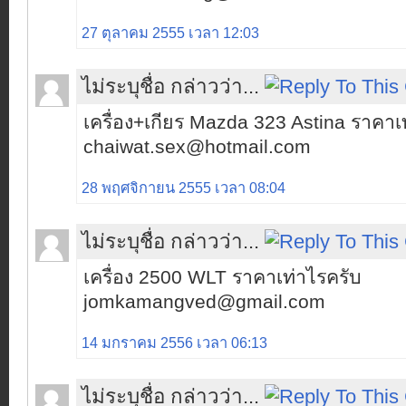
27 ตุลาคม 2555 เวลา 12:03
ไม่ระบุชื่อ กล่าวว่า...
เครื่อง+เกียร Mazda 323 Astina ราคาเ
chaiwat.sex@hotmail.com
28 พฤศจิกายน 2555 เวลา 08:04
ไม่ระบุชื่อ กล่าวว่า...
เครื่อง 2500 WLT ราคาเท่าไรครับ
jomkamangved@gmail.com
14 มกราคม 2556 เวลา 06:13
ไม่ระบุชื่อ กล่าวว่า...