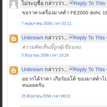
ไม่ระบุชื่อ กล่าวว่า...
ขอราคาเครื่องมาสด้า FE2000 dohc 1
7 พฤษภาคม 2556 เวลา 01:11
Unknown
กล่าวว่า...
ความคิดเห็นนี้ถูกผู้เขียนลบ
5 มิถุนายน 2556 เวลา 10:16
Unknown
กล่าวว่า...
อยากได้ราคา เกียร์ออโต้ ของมาสด้าโปที
หน่อยครับ
25 มิถุนายน 2556 เวลา 06:31