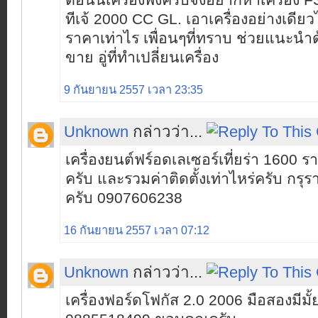
ตอนนี้เครื่องพังครับจึงอยากหาเครื่อง 
ทีเจ้ 2000 CC GL. เอาเครื่องอย่างเดียว
ราคาเท่าไร เพื่อนๆที่ทราบ ช่วยแนะนำด้ว
ขาย อู่ที่ทำเปลี่ยนเครื่อง
9 กันยายน 2557 เวลา 23:35
Unknown
กล่าวว่า...
เครื่องยนต์ฟร์อดเลเซอร์เที่ยร่า 1600 รา
ครับ และรวมค่าติดตั้งเท่าไหร่ครับ กรุ
ครับ 0907606238
16 กันยายน 2557 เวลา 07:12
Unknown
กล่าวว่า...
เครื่องฟอร์ดโฟกัส 2.0 2006 มือสองมีมั้