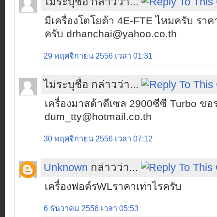
ไม่ระบุชื่อ กล่าวว่า...
มีเครื่องโตโยต้า 4E-FTE ไหมครับ รา
ครับ drhanchai@yahoo.co.th
29 พฤศจิกายน 2556 เวลา 01:31
ไม่ระบุชื่อ กล่าวว่า...
เครื่องมาสด้าดีเซล 2900ซีซี Turbo ข
dum_tty@hotmail.co.th
30 พฤศจิกายน 2556 เวลา 07:12
Unknown
กล่าวว่า...
เครื่องฟอด์รWLราคาเท่าไรครับ
6 ธันวาคม 2556 เวลา 05:53