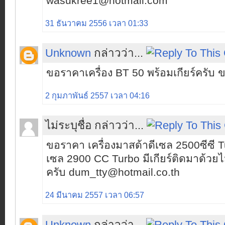
wasukree1@hotmail.com
31 ธันวาคม 2556 เวลา 01:33
Unknown
กล่าวว่า...
ขอราคาเครื่อง BT 50 พร้อมเกียร์ครับ
2 กุมภาพันธ์ 2557 เวลา 04:16
ไม่ระบุชื่อ กล่าวว่า...
ขอราคา เครื่องมาสด้าดีเซล 2500ซีซี 
เซล 2900 CC Turbo มีเกียร์ติดมาด้วย
ครับ dum_tty@hotmail.co.th
24 มีนาคม 2557 เวลา 06:57
Unknown
กล่าวว่า...