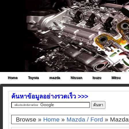
Home
Toyota
mazda
Nissan
Isuzu
Mitsu
ค้นหาข้อมูลอย่างรวดเร็ว >>>
Browse »
Home
»
Mazda / Ford
»
Mazda 