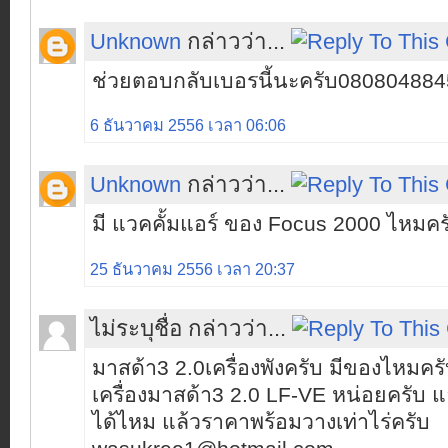
Unknown
กล่าวว่า...
ช่วยตอบกลับเบอรนี้นะครับ080804884
6 ธันวาคม 2556 เวลา 06:06
Unknown
กล่าวว่า...
มี แวคคั้มแอร์ ของ Focus 2000 ไหมคร
25 ธันวาคม 2556 เวลา 20:37
ไม่ระบุชื่อ กล่าวว่า...
มาสด้า3 2.0เครื่องพังครับ มีของไหม
เครื่องมาสด้า3 2.0 LF-VE หน่อยครับ แ
ได้ไหม แล้วราคาพร้อมวางเท่าไร่ครับ