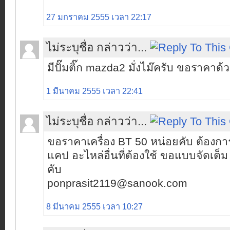
27 มกราคม 2555 เวลา 22:17
ไม่ระบุชื่อ กล่าวว่า...
มีปั๊มติ๊ก mazda2 มั่งไม๊ครับ ขอราคาด้
1 มีนาคม 2555 เวลา 22:41
ไม่ระบุชื่อ กล่าวว่า...
ขอราคาเครื่อง BT 50 หน่อยคับ ต้องการ
แคป อะไหล่อื่นที่ต้องใช้ ขอแบบจัดเต็
คับ
ponprasit2119@sanook.com
8 มีนาคม 2555 เวลา 10:27