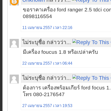
ขอราคาเครื่อง ford ranger 2.5 tdci c
0898116554
11 เมษายน 2557 เวลา 22:16
ไม่ระบุชื่อ กล่าวว่า...
มีเครื่อง foucus 1.8 หรือเปล่าครับ
22 เมษายน 2557 เวลา 06:44
ไม่ระบุชื่อ กล่าวว่า...
ต้องการ เครื่องพร้อมเกียร์ ford focus 1
โทร 080-2176547
27 เมษายน 2557 เวลา 19:53