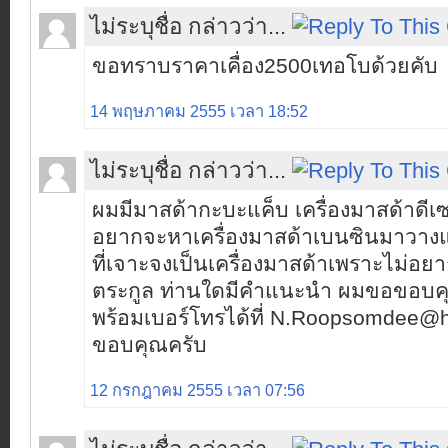
ไม่ระบุชื่อ กล่าวว่า...
ขอทราบราคาเคื่อง2500เทอโบด้วยคับ
14 พฤษภาคม 2555 เวลา 18:52
ไม่ระบุชื่อ กล่าวว่า...
ผมมีมาสด้ากะบะแค็บ เครื่องมาสด้าดีเ
อยากจะหาเครื่องมาสด้าเบนซินมาวางแ
ที่เจาะจงเป็นเครื่องมาสด้าเพราะไม่อยา
ตระกูล ท่านใดมีคำแนะนำ ผมขอขอบคุณ
พร้อมเบอร์โทรได้ที่ N.Roopsomdee@
ขอบคุณครับ
12 กรกฎาคม 2555 เวลา 07:56