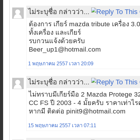
ไม่ระบุชื่อ กล่าวว่า...
ต้องการ เกียร์ mazda tribute เครื่อง 3.
ทั้งเครื่อง และเกียร์
รบกวนแจ้งด้วยครับ
Beer_up1@hotmail.com
1 พฤษภาคม 2557 เวลา 20:09
ไม่ระบุชื่อ กล่าวว่า...
ไม่ทราบมีเกียร์มือ 2 Mazda Protege 32
CC FS ปี 2003 - 4 มั้ยครับ ราคาเท่าไรค
หากมี ติดต่อ pinit9@hotmail.com
15 พฤษภาคม 2557 เวลา 07:11