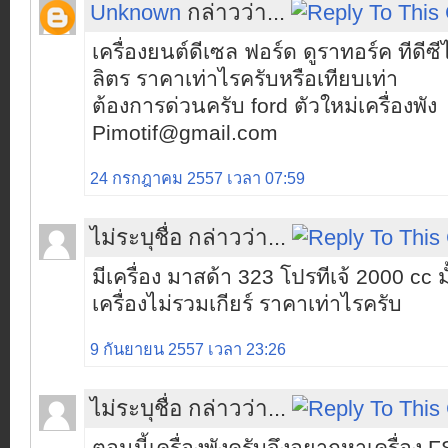
Unknown
กล่าวว่า...
เครื่องยนต์ดีเซล ฟอร์ด ดูราทอร์ค ทีดีซ
ลิตร ราคาเท่าไรครับหรือเทียบเท่า
ต้องการด่วนครับ ford ตัวใหม่เครื่องพัง
Pimotif@gmail.com
24 กรกฎาคม 2557 เวลา 07:59
ไม่ระบุชื่อ กล่าวว่า...
มีเครื่อง มาสด้า 323 โปรทีเจ้ 2000 cc ม
เครื่องไม่รวมเกียร์ ราคาเท่าไรครับ
9 กันยายน 2557 เวลา 23:26
ไม่ระบุชื่อ กล่าวว่า...