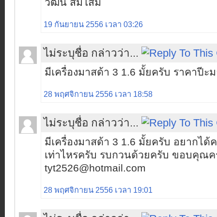
วัฒน์ สมโสม
19 กันยายน 2556 เวลา 03:26
ไม่ระบุชื่อ กล่าวว่า...
มีเครื่องมาสด้า 3 1.6 มั้ยครับ ราคาปีะ
28 พฤศจิกายน 2556 เวลา 18:58
ไม่ระบุชื่อ กล่าวว่า...
มีเครื่องมาสด้า 3 1.6 มั้ยครับ อยากไ
เท่าไหรครับ รบกวนด้วยครับ ขอบคุณค
tyt2526@hotmail.com
28 พฤศจิกายน 2556 เวลา 19:01