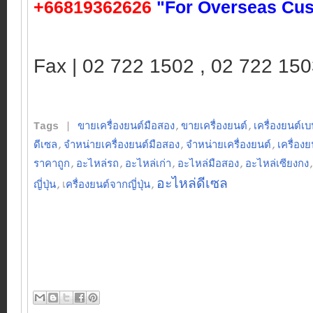
+
66819362626
"
For Overseas Cu
Fax | 02 722 1502 , 02 722 15
Tags
|
ขายเครื่องยนต์มือสอง
,
ขายเครื่องยนต์
,
เครื่องยนต์เ
ดีเซล
,
จำหน่ายเครื่องยนต์มือสอง
,
จำหน่ายเครื่องยนต์
,
เครื่องย
ราคาถูก
,
อะไหล่รถ
,
อะไหล่เก่า
,
อะไหล่มือสอง
,
อะไหล่เซียงกง
อะไหล่ดีเซล
ญี่ปุ่น
,เ
ครื่องยนต์จากญี่ปุ่น
,