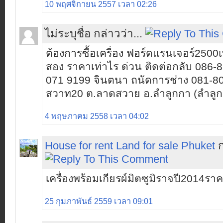
10 พฤศจิกายน 2557 เวลา 02:26
ไม่ระบุชื่อ กล่าวว่า...
ต้องการซื้อเครื่อง ฟอร์ดแรนเจอร์2500
สอง ราคาเท่าไร ด่วน ติดต่อกลับ 086-
071 9199 จินตนา ถนัดการช่าง 081-8
สวาท20 ต.ลาดสวาย อ.ลำลูกกา (ลำลู
4 พฤษภาคม 2558 เวลา 04:02
House for rent Land for sale Phuket
ก
เครื่องพร้อมเกียรผ์มิตซูมิราจปี2014รา
25 กุมภาพันธ์ 2559 เวลา 09:01