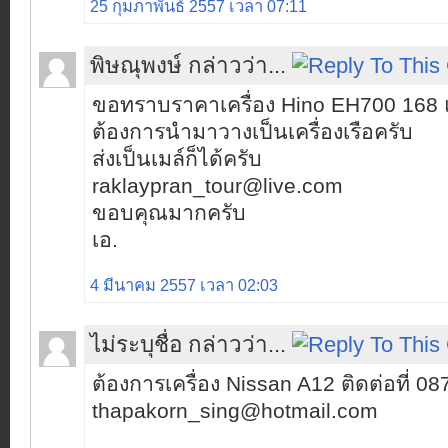
25 กุมภาพันธ์ 2557 เวลา 07:11
พิษณุพงษ์ กล่าวว่า...
ขอทราบราคาเครื่อง Hino EH700 168 แ
ต้องการนำมาวางเป็นเครื่องเรือครับ
ส่งเป็นเมล์ก็ได้ครับ
raklaypran_tour@live.com
ขอบคุณมากครับ
เอ.
4 มีนาคม 2557 เวลา 02:03
ไม่ระบุชื่อ กล่าวว่า...
ต้องการเครื่อง Nissan A12 ติดต่อที่ 0
thapakorn_sing@hotmail.com