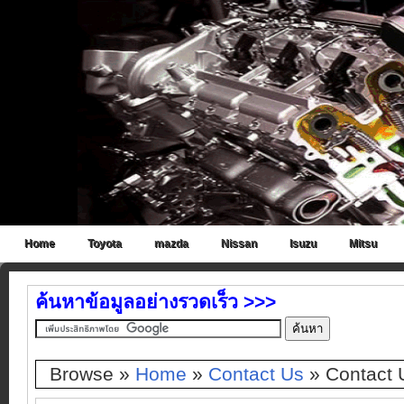
Home
Toyota
mazda
Nissan
Isuzu
Mitsu
ค้นหาข้อมูลอย่างรวดเร็ว >>>
Browse »
Home
»
Contact Us
»
Contact 