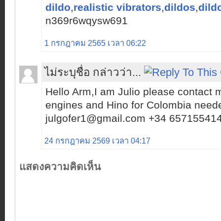
dildo
,
realistic vibrators
,
dildos
,
dild
n369r6wqysw691
1 กรกฎาคม 2565 เวลา 06:22
ไม่ระบุชื่อ กล่าวว่า...
Hello Arm,I am Julio please contact 
engines and Hino for Colombia need
julgofer1@gmail.com +34 65715541
24 กรกฎาคม 2569 เวลา 04:17
แสดงความคิดเห็น