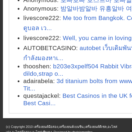
Anonymous:
호빠호빠 호스트바 호빠
Anonymous:
밤알바밤알바 유흥알바 
livescore222:
Me too from Bangkok. Co
ดูบอล เว...
livescore222:
Well, you came in lovi
AUTOBETCASINO:
autobet เว็บเดิมพั
กำลังมองหาเ...
thooshen:
b203e3xpelf504 Rabbit Vibr
dildo,strap o...
adairabela:
3d titanium bolts from www
Tit...
questajackel:
Best Casinos in the UK 
Best Casi...
(c) Copyright 2010
เครื่องยนต์มือสอง,เครื่องยนต์เบนซิน,เครื่องยนต์ดีเซล,อะไหล่