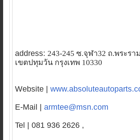
address
:
243-245
ซ.จุฬา
32
ถ.พระรา
เขตปทุมวัน กรุงเทพ
10330
Website |
www.absoluteautoparts.
E-Mail |
armtee
@
msn.com
Tel | 081 936 2626 ,