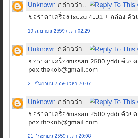
Unknown
กล่าวว่า...
ขอราคาเครื่อง Isuzu 4JJ1 + กล่อง ด้ว
19 เมษายน 2559 เวลา 02:29
Unknown
กล่าวว่า...
ขอราคาเครื่องnissan 2500 yddi ด้วยค
pex.thekob@gmail.com
21 กันยายน 2559 เวลา 20:07
Unknown
กล่าวว่า...
ขอราคาเครื่องnissan 2500 yddi ด้วยค
pex.thekob@gmail.com
21 กันยายน 2559 เวลา 20:08