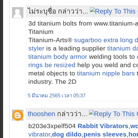
ไม่ระบุชื่อ กล่าวว่า...
3d titanium bolts from www.titanium-a
Titanium
Titanium-Arts®
sugarboo extra long di
styler
is a leading supplier
titanium d
titanium body armor
welding tools to
rings be resized
help you weld and co
metal objects to
titanium nipple bars
industry. The 2D
5 มีนาคม 2565 เวลา 05:37
thooshen
กล่าวว่า...
b203e3xpelf504
Rabbit Vibrators
,
wo
vibrator
,
dog dildo
,
penis sleeves
,
ho