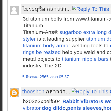
ไม่ระบุชื่อ กล่าวว่า...
3d titanium bolts from www.titanium-a
Titanium
Titanium-Arts®
sugarboo extra long di
styler
is a leading supplier
titanium d
titanium body armor
welding tools to
rings be resized
help you weld and co
metal objects to
titanium nipple bars
industry. The 2D
5 มีนาคม 2565 เวลา 05:37
thooshen
กล่าวว่า...
b203e3xpelf504
Rabbit Vibrators
,
wo
vibrator
,
dog dildo
,
penis sleeves
,
ho