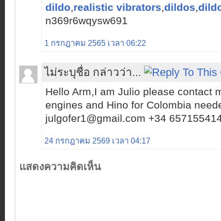
dildo
,
realistic vibrators
,
dildos
,
dild
n369r6wqysw691
1 กรกฎาคม 2565 เวลา 06:22
ไม่ระบุชื่อ กล่าวว่า...
Hello Arm,I am Julio please contact 
engines and Hino for Colombia need
julgofer1@gmail.com +34 65715541
24 กรกฎาคม 2569 เวลา 04:17
แสดงความคิดเห็น