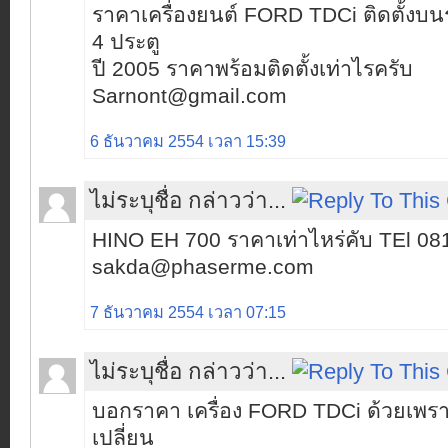
ราคาเครื่องยนต์ FORD TDCi ติดตั้ง
4 ประตู
ปี 2005 ราคาพร้อมติดตั้งเท่าไรครับ
Sarnont@gmail.com
6 ธันวาคม 2554 เวลา 15:39
ไม่ระบุชื่อ กล่าวว่า...
HINO EH 700 ราคาเท่าไหร่คับ TEl 0
sakda@phaserme.com
7 ธันวาคม 2554 เวลา 07:15
ไม่ระบุชื่อ กล่าวว่า...
บอกราคา เครื่อง FORD TDCi ด้วยเพร
เปลี่ยน