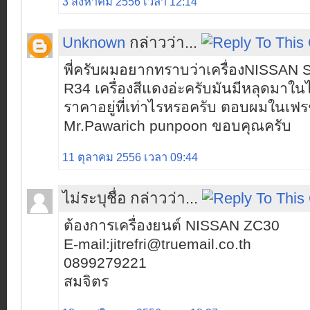
3 สิงหาคม 2556 เวลา 12:14
Unknown
กล่าวว่า...
พี่ครับผมอยากทราบว่าเครื่องNISSAN
R34 เครื่องสีแดงอ่ะครับมันมีหลุดมาใ
ราคาอยู่ที่เท่าไรหรอครับ ตอบผมในเฟรช
Mr.Pawarich punpoon ขอบคุณครับ
11 ตุลาคม 2556 เวลา 09:44
ไม่ระบุชื่อ กล่าวว่า...
ต้องการเครื่องยนต์ NISSAN ZC30
E-mail:jitrefri@truemail.co.th
0899279221
สมจิตร