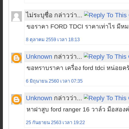
ไม่ระบุชื่อ กล่าวว่า...
ขอราคา FORD TDCI ราคาเท่าไร มีหมา
8 ตุลาคม 2559 เวลา 18:13
Unknown
กล่าวว่า...
ขอทราบราคา เครื่อง ford tdci หน่อยคร
6 มิถุนายน 2560 เวลา 07:35
Unknown
กล่าวว่า...
หาฝาสูบ ford ranger 16 วาล์ว มือสองค
25 กันยายน 2563 เวลา 19:22