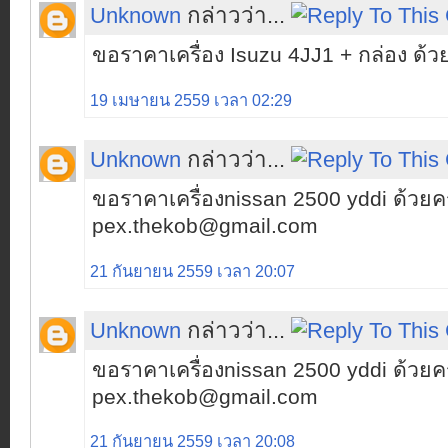
Unknown
กล่าวว่า...
ขอราคาเครื่อง Isuzu 4JJ1 + กล่อง ด้ว
19 เมษายน 2559 เวลา 02:29
Unknown
กล่าวว่า...
ขอราคาเครื่องnissan 2500 yddi ด้วยค
pex.thekob@gmail.com
21 กันยายน 2559 เวลา 20:07
Unknown
กล่าวว่า...
ขอราคาเครื่องnissan 2500 yddi ด้วยค
pex.thekob@gmail.com
21 กันยายน 2559 เวลา 20:08