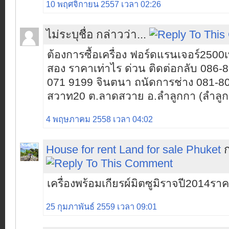
10 พฤศจิกายน 2557 เวลา 02:26
ไม่ระบุชื่อ กล่าวว่า...
ต้องการซื้อเครื่อง ฟอร์ดแรนเจอร์2500
สอง ราคาเท่าไร ด่วน ติดต่อกลับ 086-
071 9199 จินตนา ถนัดการช่าง 081-8
สวาท20 ต.ลาดสวาย อ.ลำลูกกา (ลำลู
4 พฤษภาคม 2558 เวลา 04:02
House for rent Land for sale Phuket
ก
เครื่องพร้อมเกียรผ์มิตซูมิราจปี2014รา
25 กุมภาพันธ์ 2559 เวลา 09:01