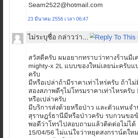
Seam2522@hotmail.com
23 มีนาคม 2556 เวลา 06:47
ไม่ระบุชื่อ กล่าวว่า...
สวัสดีครับ ผมอยากทราบว่าทางร้านมีเคร
mighty-x 2L แบบของใหม่เลยน่ะครับแ
ครับ
มีหรือเปล่าถ้ามีราคาเท่าไหร่ครับ ถ้าไม
สองสภาพดีๆไม่โทรมราคาเท่าไหรครับ ม
หรือเปล่าครับ
มีบริการส่งด้วยหรือป่าว และตัวแทนจำห
สุราษฎร์ธานีมีหรือป่าวครับ รบกวนขอข
พอดีว่าโทรไปสอบถามแล้วติดต่อไม่ได้ เม
15/04/56 ไม่แน่ใจว่าหยุดสงกราน์ตให